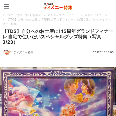
ディズニー特集 -ウレぴあ
ディズニー特集 -ウレぴあ総研
>
東京ディズニーリゾート
>
東京ディズニーシー
>
【TDS】自分へのお土産に! 15周年グランドフィナーレ 自宅で使いたいスペシャル
グッズ特集
【TDS】自分へのお土産に! 15周年グランドフィナー
レ 自宅で使いたいスペシャルグッズ特集（写真
3/23）
ディズニー特集
2017.2.15 15:00