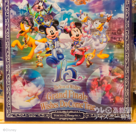
©Disney