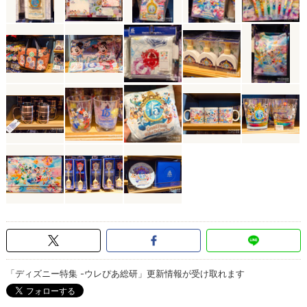
「ディズニー特集 -ウレぴあ総研」更新情報が受け取れます