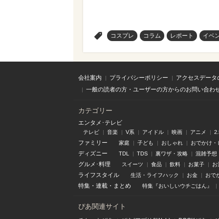
>
コスプレ
コラム
レポート
イベ
会社案内
プライバシーポリシー
アクセスデータ
一般の読者の方・ユーザーの方からのお問い合わ
カテゴリー
エンタメ･テレビ
テレビ
音楽
V系
アイドル
映画
アニメ
2
ファミリー
家庭
子ども
おしゃれ
おでかけ・
ディズニー
TDL
TDS
裏ワザ・攻略
混雑予想
グルメ･料理
スイーツ
食品
飲料
お菓子
お
ライフスタイル
生活・ライフハック
お金
おで
特集
・
連載
・
まとめ
特集『おいしいウチごはん』
ぴあ関連サイト