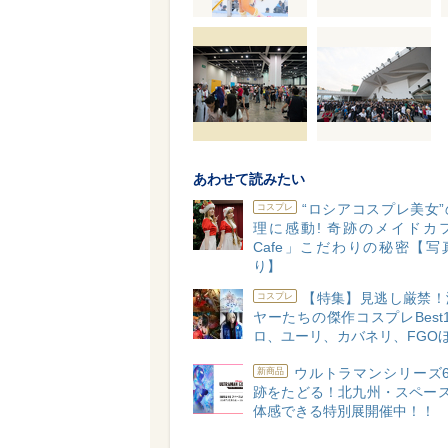
あわせて読みたい
“ロシアコスプレ美女
コスプレ
理に感動! 奇跡のメイドカフ
Cafe」こだわりの秘密【写
り】
【特集】見逃し厳禁！
コスプレ
ヤーたちの傑作コスプレBest
ロ、ユーリ、カバネリ、FGO
ウルトラマンシリーズ6
新商品
跡をたどる！北九州・スペース
体感できる特別展開催中！！