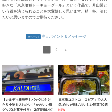
好きな『東京喰種トーキョーグール』という作品で、月山習と
いう役を演じられることを大変嬉しく思います。精一杯、演じ
たいと思いますのでご期待ください。
注目ポイント＆メッセージ
次ページ
1
2
»