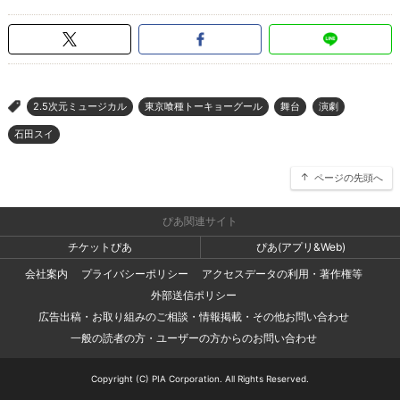
2.5次元ミュージカル
東京喰種トーキョーグール
舞台
演劇
>
石田スイ
ページの先頭へ
ぴあ関連サイト
チケットぴあ
ぴあ(アプリ&Web)
会社案内
プライバシーポリシー
アクセスデータの利用・著作権等
外部送信ポリシー
広告出稿・お取り組みのご相談・情報掲載・その他お問い合わせ
一般の読者の方・ユーザーの方からのお問い合わせ
Copyright (C) PIA Corporation. All Rights Reserved.