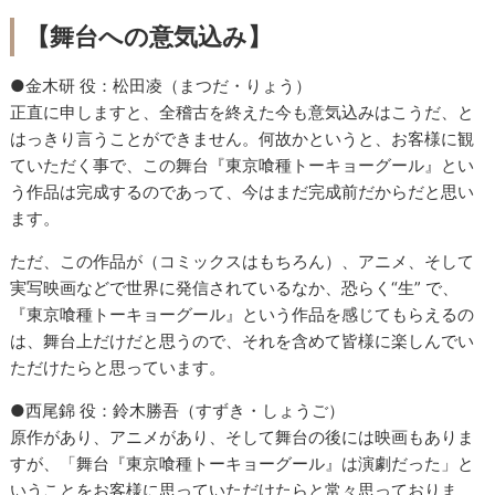
【舞台への意気込み】
●金木研 役：松田凌（まつだ・りょう）
正直に申しますと、全稽古を終えた今も意気込みはこうだ、と
はっきり言うことができません。何故かというと、お客様に観
ていただく事で、この舞台『東京喰種トーキョーグール』とい
う作品は完成するのであって、今はまだ完成前だからだと思い
ます。
ただ、この作品が（コミックスはもちろん）、アニメ、そして
実写映画などで世界に発信されているなか、恐らく“生” で、
『東京喰種トーキョーグール』という作品を感じてもらえるの
は、舞台上だけだと思うので、それを含めて皆様に楽しんでい
ただけたらと思っています。
●西尾錦 役：鈴木勝吾（すずき・しょうご）
原作があり、アニメがあり、そして舞台の後には映画もありま
すが、「舞台『東京喰種トーキョーグール』は演劇だった」と
いうことをお客様に思っていただけたらと常々思っておりま