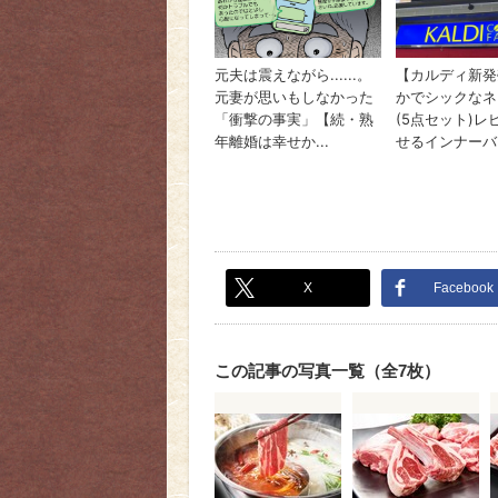
X
Facebook
この記事の写真一覧（全7枚）