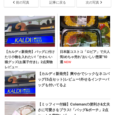
前の写真
記事に戻る
次の写真