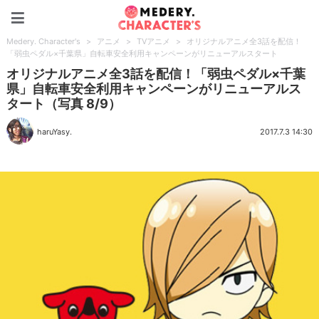
Medery. Character's
Medery. Character's
>
アニメ
>
TVアニメ
>
オリジナルアニメ全3話を配信！
「弱虫ペダル×千葉県」自転車安全利用キャンペーンがリニューアルスタート
オリジナルアニメ全3話を配信！「弱虫ペダル×千葉
県」自転車安全利用キャンペーンがリニューアルス
タート（写真 8/9）
haruYasy.
2017.7.3 14:30