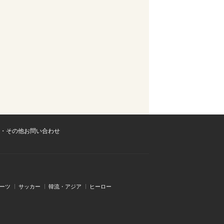
・その他お問い合わせ
ーツ
サッカー
韓流・アジア
ヒーロー