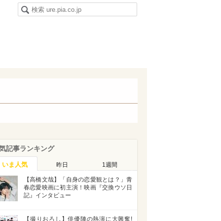
気記事ランキング
いま人気
昨日
1週間
【高橋文哉】「自身の恋愛観とは？」青
春恋愛映画に初主演！映画『交換ウソ日
記』インタビュー
【撮りおろし】俳優陣の熱演に大興奮!