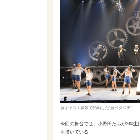
新キャスト多数で始動した”新ペダステ”
今回の舞台では、小野田たちが2年生
を描いている。