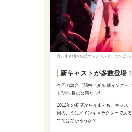
青八木＆鏑木の総北スプリンターコンビが
新キャストが多数登場！
今回の舞台『弱虫ペダル 新インター
ト”が注目の公演だった。
2012年の初演から今までも、キャ
回のようにメインキャラクターである
てではなかろうか？