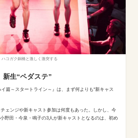
、ハコガク銅橋と激しく激突する
 新生“ペダステ”
ハイ篇～スタートライン～』は、まず何よりも“新キャス
ストチェンジや新キャスト参加は何度もあった。しかし、今
小野田・今泉・鳴子の3人が新キャストとなるのは、初め