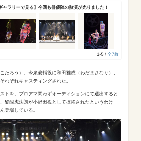
ギャラリーで見る】今回も俳優陣の熱演が光りました！
1-5 /
全7枚
こたろう）、今泉俊輔役に和田雅成（わだまさなり）、
それぞれキャスティングされた。
ストを、プロアマ問わずオーディションにて選出すると
、醍醐虎汰朗が小野田役として抜擢されたというわけ
ん登場している。