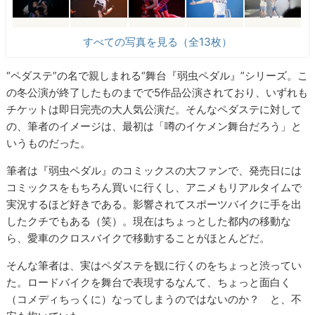
すべての写真を見る（全13枚）
“ペダステ”の名で親しまれる“舞台『弱虫ペダル』”シリーズ。こ
の冬公演が終了したものまでで5作品公演されており、いずれも
チケットは即日完売の大人気公演だ。そんなペダステに対して
の、筆者のイメージは、最初は「噂のイケメン舞台だろう」と
いうものだった。
筆者は『弱虫ペダル』のコミックスの大ファンで、発売日には
コミックスをもちろん買いに行くし、アニメもリアルタイムで
実況するほど好きである。影響されてスポーツバイクに手を出
したクチでもある（笑）。現在はちょっとした都内の移動な
ら、愛車のクロスバイクで移動することがほとんどだ。
そんな筆者は、実はペダステを観に行くのをちょっと渋ってい
た。ロードバイクを舞台で表現するなんて、ちょっと面白く
（コメディちっくに）なってしまうのではないのか？ と、不