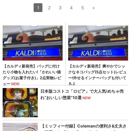
1
2
3
4
5
»