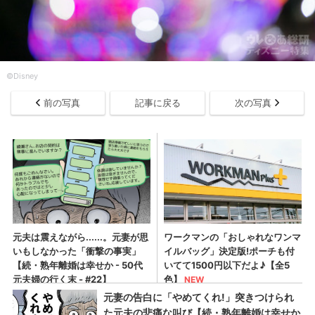
©Disney
前の写真
記事に戻る
次の写真