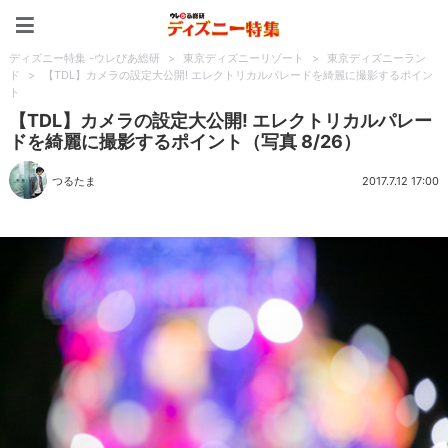
ディズニー特集 -ウレぴあ
ディズニー特集 -ウレぴあ総研
>
東京ディズニーリゾート
>
東京ディズニーラン
ド
>
【TDL】カメラの設定大公開! エレクトリカルパレードを綺麗に撮影するポイン
ト
【TDL】カメラの設定大公開! エレクトリカルパレー
ドを綺麗に撮影するポイント（写真 8/26）
つるたま
2017.7.12 17:00