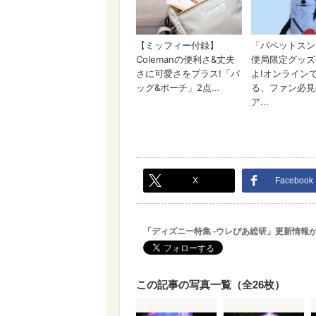
X
Facebook
「ディズニー特集 -ウレぴあ総研」更新情報
この記事の写真一覧（全26枚）