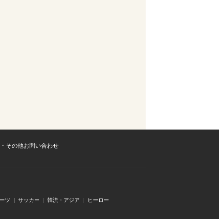
・その他お問い合わせ
ーツ
サッカー
韓流・アジア
ヒーロー