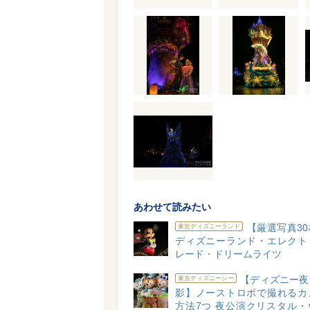
あわせて読みたい
【厳選写真3
東京ディズニーランド
ディズニーランド・エレクト
レード・ドリームライツ
【ディズニー夜
東京ディズニーシー
影】ノーストロボで撮れるカ
方法7つ 夜公演クリスタル・