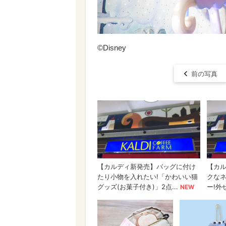
©Disney
前の写真