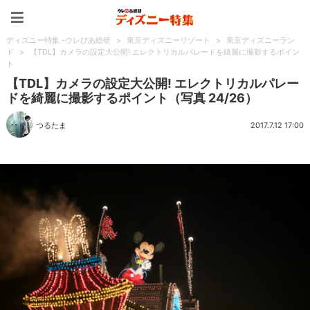
ディズニー特集 -ウレぴあ
ディズニー特集 -ウレぴあ総研
>
東京ディズニーリゾート
>
東京ディズニーラン
ド
>
【TDL】カメラの設定大公開! エレクトリカルパレードを綺麗に撮影するポイン
ト
【TDL】カメラの設定大公開! エレクトリカルパレー
ドを綺麗に撮影するポイント（写真 24/26）
つるたま
2017.7.12 17:00