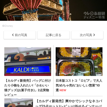
©Disney
前の写真
記事に戻る
次の写真