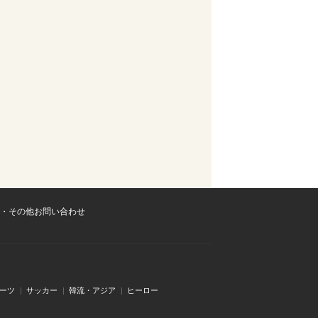
・その他お問い合わせ
ーツ
サッカー
韓流・アジア
ヒーロー