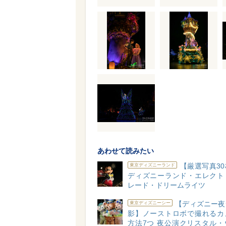
あわせて読みたい
【厳選写真3
東京ディズニーランド
ディズニーランド・エレクト
レード・ドリームライツ
【ディズニー夜
東京ディズニーシー
影】ノーストロボで撮れるカ
方法7つ 夜公演クリスタル・