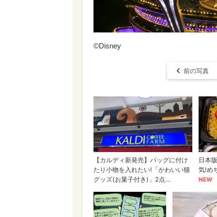
©Disney
前の写真