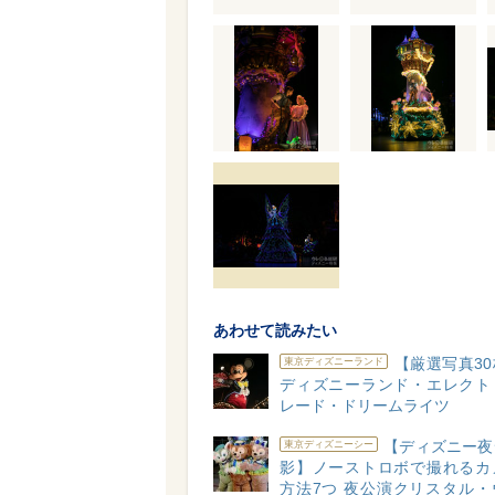
あわせて読みたい
【厳選写真3
東京ディズニーランド
ディズニーランド・エレクト
レード・ドリームライツ
【ディズニー夜
東京ディズニーシー
影】ノーストロボで撮れるカ
方法7つ 夜公演クリスタル・