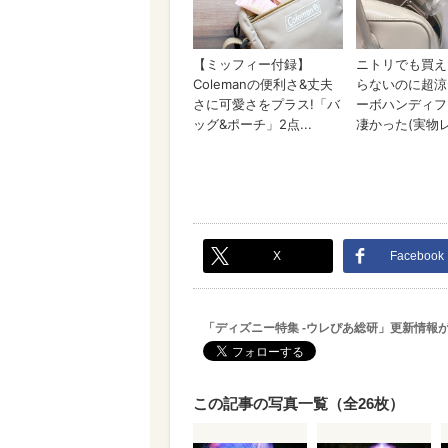
X
Facebook
「ディズニー特集 -ウレぴあ総研」更新情報
この記事の写真一覧（全26枚）