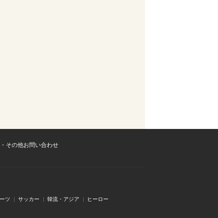
・その他お問い合わせ
ーツ
サッカー
韓流・アジア
ヒーロー