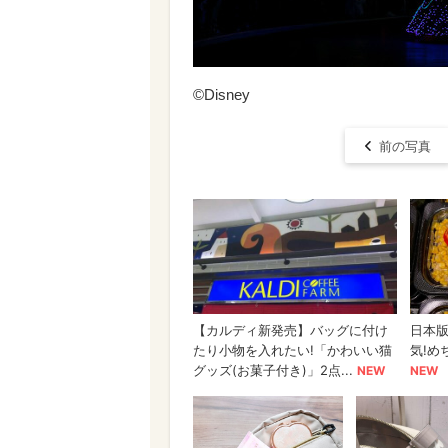
©Disney
前の写真