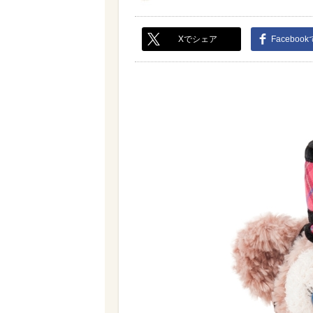
Xでシェア
Faceboo