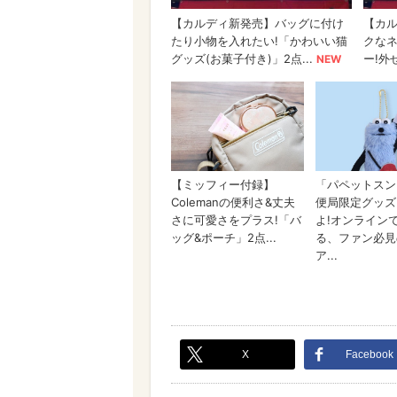
X
Facebook