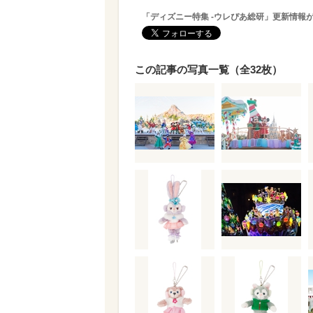
「ディズニー特集 -ウレぴあ総研」更新情報
この記事の写真一覧（全32枚）