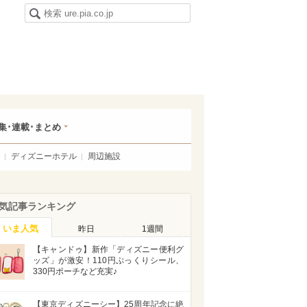
集･連載･まとめ
ディズニーホテル
周辺施設
気記事ランキング
いま人気
昨日
1週間
【キャンドゥ】新作「ディズニー便利グ
ッズ」が激安！110円ぷっくりシール、
330円ポーチなど充実♪
【東京ディズニーシー】25周年記念に絶