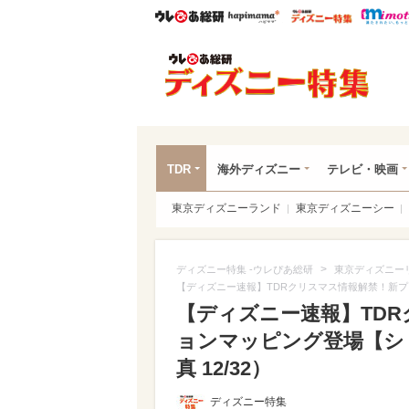
ウレぴあ総研
ハピママ*
ウレぴあ
ディ
TDR
海外ディズニー
テレビ・映画
東京ディズニーランド
東京ディズニーシー
>
ディズニー特集 -ウレぴあ総研
東京ディズニー
【ディズニー速報】TDRクリスマス情報解禁！新プ
【ディズニー速報】TD
ョンマッピング登場【シ
真 12/32）
ディズニー特集