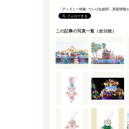
「ディズニー特集 -ウレぴあ総研」更新情報
この記事の写真一覧（全32枚）