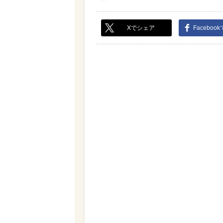
Xでシェア
Faceboo