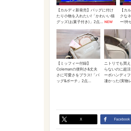
X
Facebook