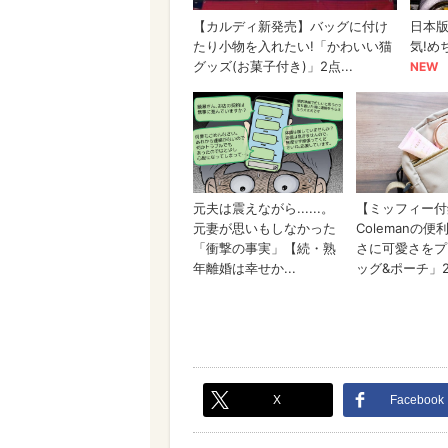
X
Facebook