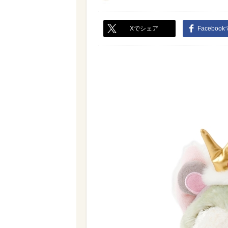
Xでシェア
Faceboo