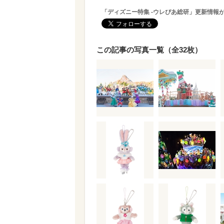
「ディズニー特集 -ウレぴあ総研」更新情報
この記事の写真一覧（全32枚）