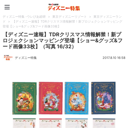
ディズニー特集 -ウレぴあ
ディズニー特集 -ウレぴあ総研
>
東京ディズニーリゾート
>
東京ディズニーラン
ド
>
【ディズニー速報】TDRクリスマス情報解禁！新プロジェクションマッピング
登場【ショー&グッズ&フード画像33枚】
【ディズニー速報】TDRクリスマス情報解禁！新プ
ロジェクションマッピング登場【ショー&グッズ&フ
ード画像33枚】（写真 16/32）
ディズニー特集
2017.8.10 16:58