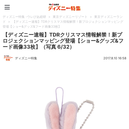
ディズニー特集 -ウレぴあ
ディズニー特集 -ウレぴあ総研
>
東京ディズニーリゾート
>
東京ディズニーラン
ド
>
【ディズニー速報】TDRクリスマス情報解禁！新プロジェクションマッピング
登場【ショー&グッズ&フード画像33枚】
【ディズニー速報】TDRクリスマス情報解禁！新プ
ロジェクションマッピング登場【ショー&グッズ&フ
ード画像33枚】（写真 6/32）
ディズニー特集
2017.8.10 16:58