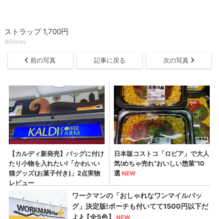
ストラップ 1,700円
©︎Disney
前の写真
記事に戻る
次の写真