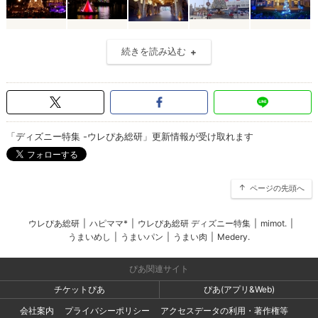
続きを読み込む
「ディズニー特集 -ウレぴあ総研」更新情報が受け取れます
ページの先頭へ
ウレぴあ総研
|
ハピママ*
|
ウレぴあ総研 ディズニー特集
|
mimot.
|
うまいめし
|
うまいパン
|
うまい肉
|
Medery.
ぴあ関連サイト
チケットぴあ
ぴあ(アプリ&Web)
会社案内
プライバシーポリシー
アクセスデータの利用・著作権等