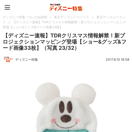
ディズニー特集 -ウレぴあ
ディズニー特集 -ウレぴあ総研
>
東京ディズニーリゾート
>
東京ディズニーラン
ド
>
【ディズニー速報】TDRクリスマス情報解禁！新プロジェクションマッピング
登場【ショー&グッズ&フード画像33枚】
【ディズニー速報】TDRクリスマス情報解禁！新プ
ロジェクションマッピング登場【ショー&グッズ&フ
ード画像33枚】（写真 23/32）
ディズニー特集
2017.8.10 16:58