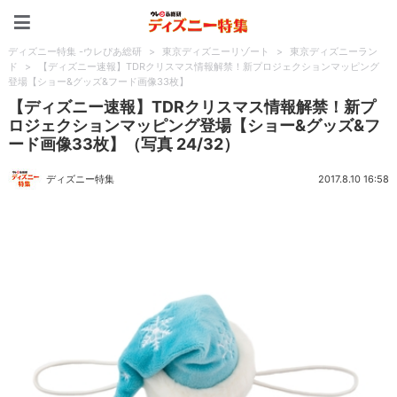
ディズニー特集 -ウレぴあ
ディズニー特集 -ウレぴあ総研
>
東京ディズニーリゾート
>
東京ディズニーラン
ド
>
【ディズニー速報】TDRクリスマス情報解禁！新プロジェクションマッピング
登場【ショー&グッズ&フード画像33枚】
【ディズニー速報】TDRクリスマス情報解禁！新プ
ロジェクションマッピング登場【ショー&グッズ&フ
ード画像33枚】（写真 24/32）
ディズニー特集
2017.8.10 16:58