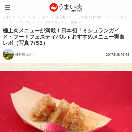
うまい肉
うまい肉
>
肉
>
ブランド牛
>
極上肉メニューが満載！日本初「ミシュランガイ
ド・フードフェスティバル」おすすめメニュー実食レポ
極上肉メニューが満載！日本初「ミシュランガイ
ド・フードフェスティバル」おすすめメニュー実食
レポ（写真 7/53）
牡丹餅 あんこ
2017.8.18 16:45