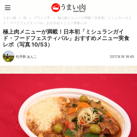
うまい肉
うまい肉
>
肉
>
ブランド牛
>
極上肉メニューが満載！日本初「ミシュランガイ
ド・フードフェスティバル」おすすめメニュー実食レポ
極上肉メニューが満載！日本初「ミシュランガイ
ド・フードフェスティバル」おすすめメニュー実食
レポ（写真 10/53）
牡丹餅 あんこ
2017.8.18 16:45