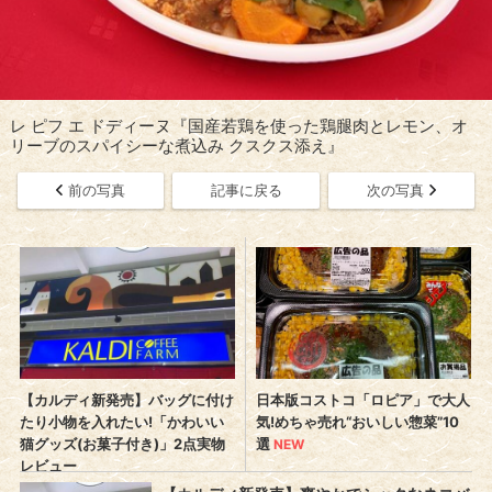
レ ピフ エ ドディーヌ『国産若鶏を使った鶏腿肉とレモン、オ
リーブのスパイシーな煮込み クスクス添え』
前の写真
記事に戻る
次の写真