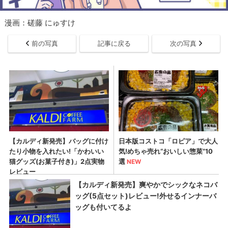
漫画：磋藤 にゅすけ
前の写真
記事に戻る
次の写真