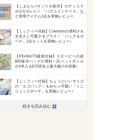
【しまむら×サンリオ新作】ロディコラ
ボがかわいい！「パスコインケース」な
ど実用アイテム3点を実物レビュー
【ミッフィー付録】Colemanの便利さ＆
丈夫さに可愛さをプラス！「バッグ＆ポ
ーチ」2点セットを実物レビュー♪
【PEANUTS最新付録】スヌーピーの超
BIG保冷バッグが便利！2Lペットボトル
が4本入るESSE史上最大級の大容量♪
【ミッフィー付録】ちょうどいいサイズ
の「エコバッグ」＆めちゃ可愛い「ミニ
>
リュックポーチ」を実物レビュー♪
続きを読み込む