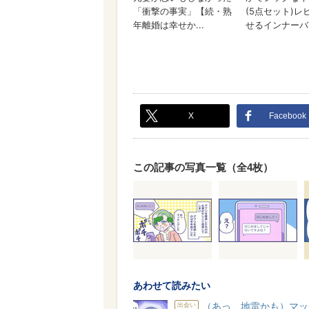
X
Facebook
この記事の写真一覧（全4枚）
あわせて読みたい
（あっ、地雷かも）マッ
出会い