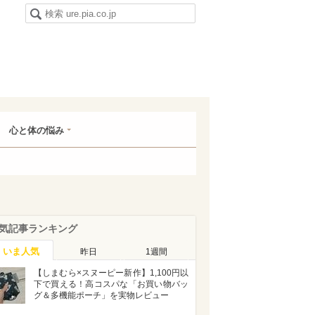
心と体の悩み
気記事ランキング
いま人気
昨日
1週間
【しまむら×スヌーピー新作】1,100円以
下で買える！高コスパな「お買い物バッ
グ＆多機能ポーチ」を実物レビュー