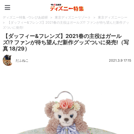
ディズニー特集 -ウレぴあ
ディズニー特集 -ウレぴあ総研
>
東京ディズニーリゾート
>
東京ディズニーシー
>
【ダッフィー&フレンズ】2021春の主役はガールズ!? ファンが待ち望んだ新作グッ
ズついに発売!
【ダッフィー&フレンズ】2021春の主役はガール
ズ!? ファンが待ち望んだ新作グッズついに発売!（写
真 18/29）
だふねこ
2021.3.9 17:15