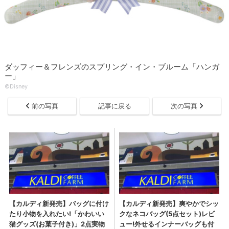
ダッフィー＆フレンズのスプリング・イン・ブルーム「ハンガ
ー」
©Disney
前の写真
記事に戻る
次の写真