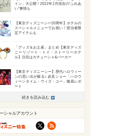
イン」大公開！2022年2月現在の“ふれあ
い”事情も
【東京ディズニーシー20周年】ホテルの
スペシャルメニューでお祝い！宿泊者限
定アイテムも
「グッズ＆お土産」まとめ【東京ディズ
ニーリゾート・トイ・ストーリーホテ
ル】注目はカチューシャ&パーカー
【東京ディズニーシー】歴代ハロウィー
ンの思い出が蘇る♪ 必見ショー「ハロウ
ィーンタイム・ウィズ・ユー」徹底レポ
ート
続きを読み込む
ーシャルアカウント
X
RSS
>