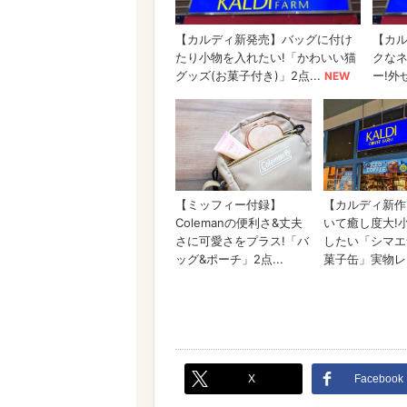
X
Facebook