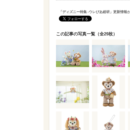
「ディズニー特集 -ウレぴあ総研」更新情報
この記事の写真一覧（全29枚）