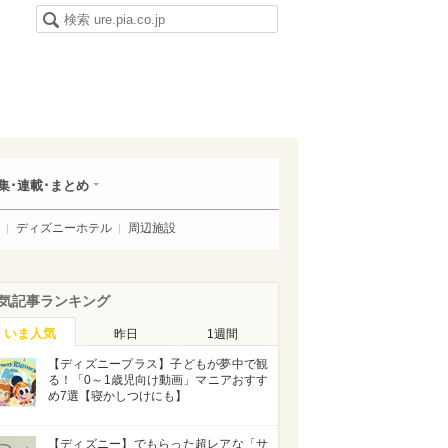
集･連載･まとめ
ディズニーホテル
周辺施設
気記事ランキング
いま人気
昨日
1週間
【ディズニープラス】子どもが夢中で観
る！「0～1歳児向け動画」マニアおすす
め7選【寝かしつけにも】
【ディズニー】でもらった超レアな「サ