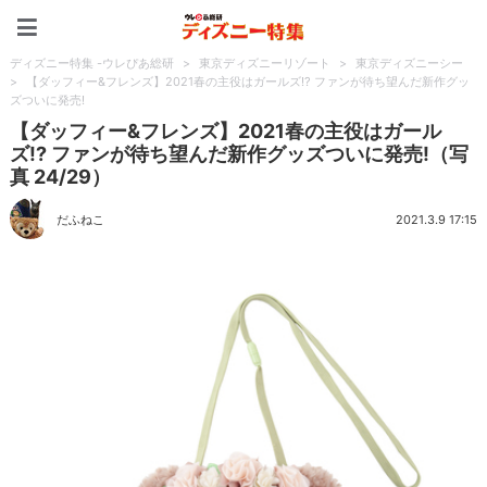
ディズニー特集 -ウレぴあ
ディズニー特集 -ウレぴあ総研
>
東京ディズニーリゾート
>
東京ディズニーシー
>
【ダッフィー&フレンズ】2021春の主役はガールズ!? ファンが待ち望んだ新作グッ
ズついに発売!
【ダッフィー&フレンズ】2021春の主役はガール
ズ!? ファンが待ち望んだ新作グッズついに発売!（写
真 24/29）
だふねこ
2021.3.9 17:15