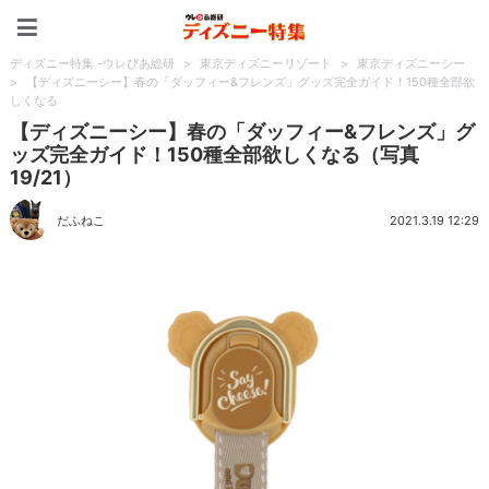
ディズニー特集 -ウレぴあ
ディズニー特集 -ウレぴあ総研
>
東京ディズニーリゾート
>
東京ディズニーシー
>
【ディズニーシー】春の「ダッフィー&フレンズ」グッズ完全ガイド！150種全部欲
しくなる
【ディズニーシー】春の「ダッフィー&フレンズ」グ
ッズ完全ガイド！150種全部欲しくなる（写真
19/21）
だふねこ
2021.3.19 12:29