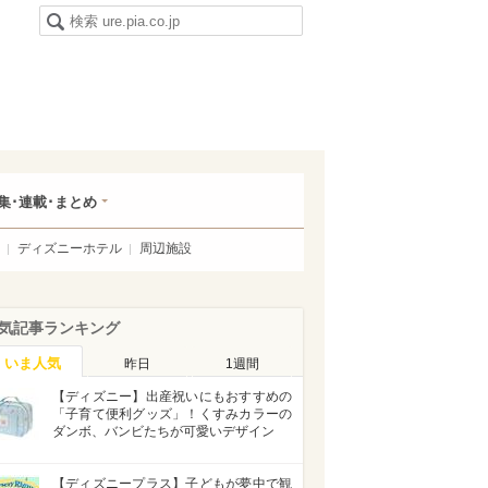
集･連載･まとめ
ディズニーホテル
周辺施設
気記事ランキング
いま人気
昨日
1週間
【ディズニー】出産祝いにもおすすめの
「子育て便利グッズ」！くすみカラーの
ダンボ、バンビたちが可愛いデザイン
【ディズニープラス】子どもが夢中で観