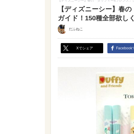
【ディズニーシー】春の「ダッフィー&フレンズ」グ
【ディズニーシー】春の
ガイド！150種全部欲しくな
だふねこ
Xでシェア
Faceboo