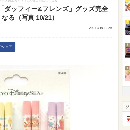
ッズ完全ガイド！150種全部欲しくなる
「ダッフィー&フレンズ」グッズ完全
る（写真 10/21）
3
2021.3.19 12:29
4
kでシェア
5
ソ