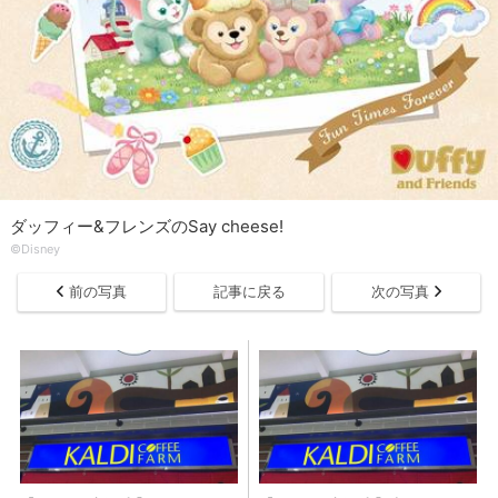
ダッフィー&フレンズのSay cheese!
©Disney
前の写真
記事に戻る
次の写真