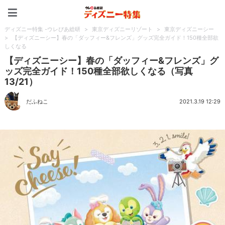
ディズニー特集 -ウレぴあ
ディズニー特集 -ウレぴあ総研
>
東京ディズニーリゾート
>
東京ディズニーシー
>
【ディズニーシー】春の「ダッフィー&フレンズ」グッズ完全ガイド！150種全部欲
しくなる
【ディズニーシー】春の「ダッフィー&フレンズ」グ
ッズ完全ガイド！150種全部欲しくなる（写真
13/21）
だふねこ
2021.3.19 12:29