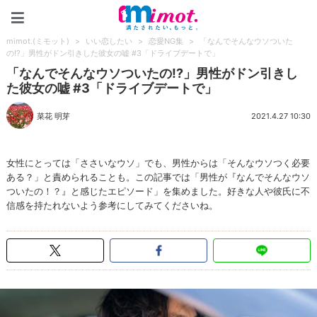
mimot.(ミモット)
mimot.(ミモット)
>
いい恋したい
>
恋愛NG集
>
「なんでそんなウソついた
の!?」男性がドン引きした彼女の嘘 #3「ドライブデートで」
「なんでそんなウソついたの!?」男性がドン引きし
た彼女の嘘 #3「ドライブデートで」
菜花 明芽
2021.4.27 10:30
女性にとっては「ささいなウソ」でも、男性からは「そんなウソつく必要
ある？」と責められることも。この記事では「男性が『なんでそんなウソ
ついたの！？』と感じたエピソード」を集めました。好きな人や彼氏に不
信感を持たれないよう参考にしてみてくださいね。