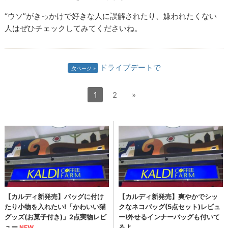
“ウソ”がきっかけで好きな人に誤解されたり、嫌われたくない
人はぜひチェックしてみてくださいね。
ドライブデートで
次ページ
1
2
»