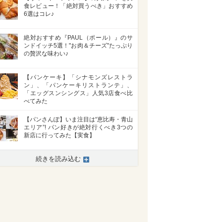
食レビュー！「絶対買うべき」おすすめ
6選はコレ♪
絶対おすすめ『PAUL（ポール）』のサ
ンドイッチ5選！"お肉＆チーズ"たっぷり
の贅沢な味わい♪
【パンケーキ】「シナモンズレストラ
ン」、「パンケーキリストランテ」、
「エッグスンシングス」人気3店食べ比
べてみた
【パンさんぽ】いま注目は“恵比寿・青山
エリア”! パン好きが絶対行くべき3つの
新店に行ってみた【実食】
続きを読み込む