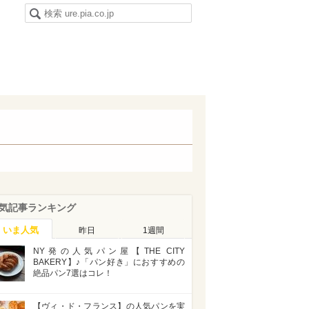
気記事ランキング
いま人気
昨日
1週間
NY発の人気パン屋【THE CITY
BAKERY】♪「パン好き」におすすめの
絶品パン7選はコレ！
【ヴィ・ド・フランス】の人気パンを実