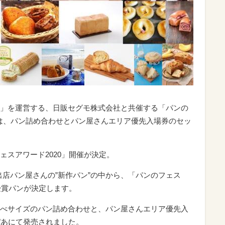
」を運営する、日販セグモ株式会社と共催する「パンの
ガ」では、パン詰め合わせとパン屋さんエリア優先入場券のセッ
ェスアワード2020」開催が決定。
た各出店パン屋さんの”新作パン”の中から、「パンのフェス
受賞パンが決定します。
べサイズのパン詰め合わせと、パン屋さんエリア優先入
ぴあにて発売されました。