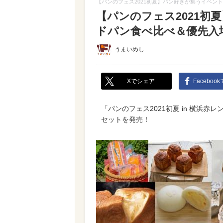
【パンのフェス2021初夏】パン好きが集うイベント
【パンのフェス2021初夏
ドパン食べ比べ＆優先入
うまいめし
Xでシェア
Faceboo
「パンのフェス2021初夏 in 横浜
セットを発売！