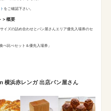
ト
をご確認下さい。
ト＞概要
サイズの詰め合わせとパン屋さんエリア優先入場券のセ
パン食べ比べセット＆優先入場券」
in 横浜赤レンガ 出店パン屋さん