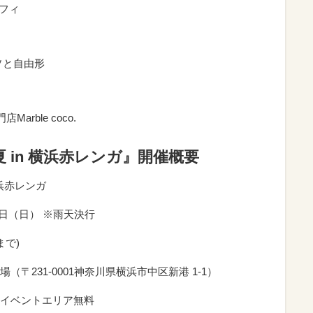
フィ
ソと自由形
rble coco.
夏 in 横浜赤レンガ』開催概要
横浜赤レンガ
0日（日） ※雨天決行
まで)
〒231-0001神奈川県横浜市中区新港 1-1）
イベントエリア無料