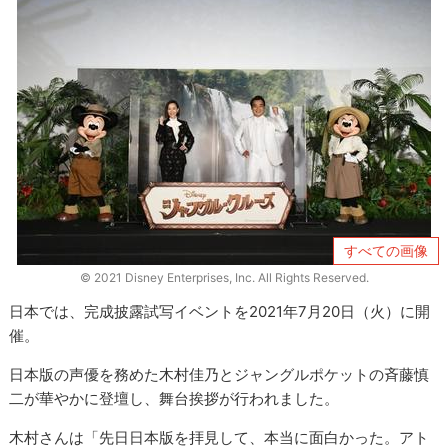
すべての画像
© 2021 Disney Enterprises, Inc. All Rights Reserved.
日本では、完成披露試写イベントを2021年7月20日（火）に開
催。
日本版の声優を務めた木村佳乃とジャングルポケットの斉藤慎
二が華やかに登壇し、舞台挨拶が行われました。
木村さんは「先日日本版を拝見して、本当に面白かった。アト