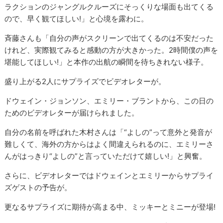
ラクションのジャングルクルーズにそっくりな場面も出てくる
ので、早く観てほしい!」と心境を露わに。
斉藤さんも「自分の声がスクリーンで出てくるのは不安だった
けれど、実際観てみると感動の方が大きかった。2時間僕の声を
堪能してほしい!」と本作の出航の瞬間を待ちきれない様子。
盛り上がる2人にサプライズでビデオレターが。
ドウェイン・ジョンソン、エミリー・ブラントから、この日の
ためのビデオレターが届けられました。
自分の名前を呼ばれた木村さんは「“よしの”って意外と発音が
難しくて、海外の方からはよく間違えられるのに、エミリーさ
んがはっきり“よしの”と言っていただけて嬉しい!」と興奮。
さらに、ビデオレターではドウェインとエミリーからサプライ
ズゲストの予告が。
更なるサプライズに期待が高まる中、ミッキーとミニーが登場!