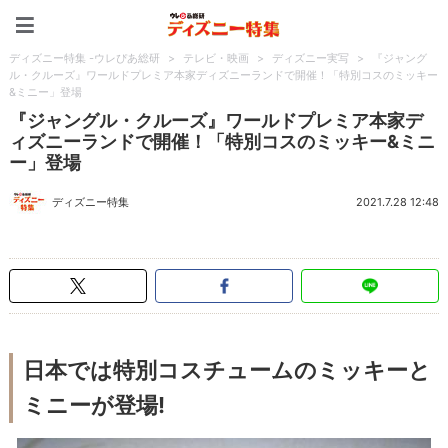
ディズニー特集 -ウレぴあ
ディズニー特集 -ウレぴあ総研
>
テレビ・映画
>
ディズニー実写
>
『ジャング
ル・クルーズ』ワールドプレミア本家ディズニーランドで開催！「特別コスのミッキー
&ミニー」登場
『ジャングル・クルーズ』ワールドプレミア本家デ
ィズニーランドで開催！「特別コスのミッキー&ミニ
ー」登場
ディズニー特集
2021.7.28 12:48
日本では特別コスチュームのミッキーと
ミニーが登場!