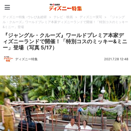
ディズニー特集 -ウレぴあ
ディズニー特集 -ウレぴあ総研
>
テレビ・映画
>
ディズニー実写
>
『ジャング
ル・クルーズ』ワールドプレミア本家ディズニーランドで開催！「特別コスのミッキー
&ミニー」登場
『ジャングル・クルーズ』ワールドプレミア本家デ
ィズニーランドで開催！「特別コスのミッキー&ミニ
ー」登場（写真 5/17）
ディズニー特集
2021.7.28 12:48