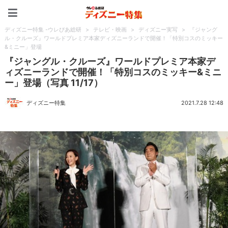
ディズニー特集 -ウレぴあ
ディズニー特集 -ウレぴあ総研
>
テレビ・映画
>
ディズニー実写
>
『ジャング
ル・クルーズ』ワールドプレミア本家ディズニーランドで開催！「特別コスのミッキー
&ミニー」登場
『ジャングル・クルーズ』ワールドプレミア本家デ
ィズニーランドで開催！「特別コスのミッキー&ミニ
ー」登場（写真 11/17）
ディズニー特集
2021.7.28 12:48