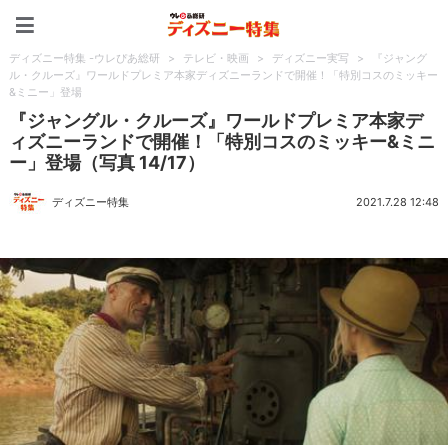
ディズニー特集 -ウレぴあ
ディズニー特集 -ウレぴあ総研
>
テレビ・映画
>
ディズニー実写
>
『ジャング
ル・クルーズ』ワールドプレミア本家ディズニーランドで開催！「特別コスのミッキー
&ミニー」登場
『ジャングル・クルーズ』ワールドプレミア本家デ
ィズニーランドで開催！「特別コスのミッキー&ミニ
ー」登場（写真 14/17）
ディズニー特集
2021.7.28 12:48