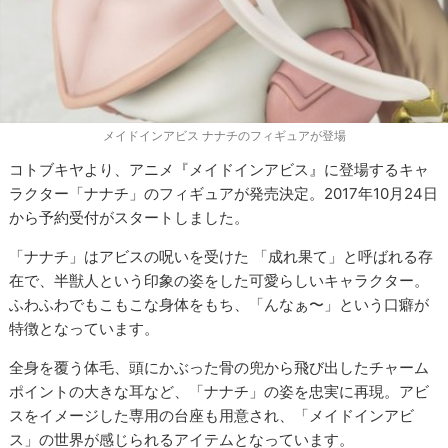
メイドインアビス ナナチのフィギュアが登場
コトブキヤより、アニメ『メイドインアビス』に登場するキャ
ラクター「ナナチ」のフィギュアが発売決定。2017年10月24日
から予約受付がスタートしました。
「ナナチ」はアビスの呪いを受けた 「成れ果て」と呼ばれる存
在で、半獣人という印象の姿をした可愛らしいキャラクター。
ふわふわでもこもこな身体をもち、「んなぁ〜」という口癖が
特徴となっています。
全身を覆う体毛、頭にかぶった骨の兜から飛び出したチャーム
ポイントの大きな耳など、「ナナチ」の姿を忠実に再現。アビ
スをイメージした専用の台座も用意され、「メイドインアビ
ス」の世界が感じられるアイテムとなっています。