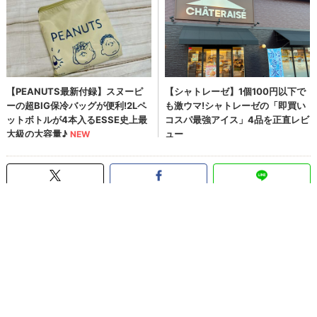
フィギュア
メイドインアビス
コトブキヤ
>
ページの先頭へ
ぴあ関連サイト