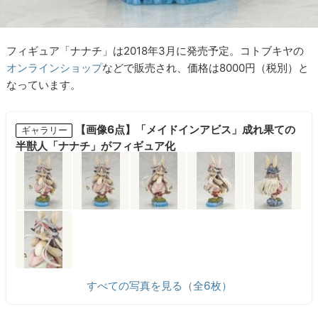
フィギュア「ナナチ」は2018年3月に発売予定。コトブキヤの
オンラインショップ
などで販売され、価格は8000円（税別）と
なっています。
【画像6点】「メイドインアビス」成れ果ての
ギャラリー
半獣人「ナナチ」がフィギュア化
すべての写真を見る（全6枚）