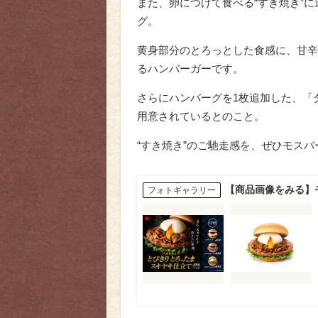
また、卵につけて食べる“すき焼き”
グ。
黄身部分のとろっとした食感に、甘辛
るハンバーガーです。
さらにハンバーグを1枚追加した、「ダ
用意されているとのこと。
“すき焼き”のご馳走感を、ぜひモス
【商品画像をみる】
フォトギャラリー