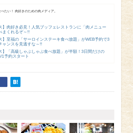
べたい！ 肉好きのための肉メディア。
ス】肉好き必見！人気ブッフェレストランに「肉メニュー
まくれるぞ～!!
ス】至福の「サーロインステーキ食べ放題」がWEB予約で3
ャンスを見逃すな～!!
ス】「高級しゃぶしゃぶ食べ放題」が半額！3日間だけの
/1予約スタート