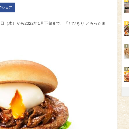
kでシェア
1日（木）から2022年1月下旬まで、「とびきり とろったま
3
4
5