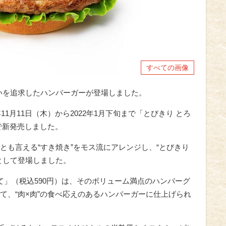
すべての画像
わいを追求したハンバーガーが登場しました。
11月11日（木）から2022年1月下旬まで「とびきり とろ
で新発売しました。
とも言える“すき焼き”をモス流にアレンジし、“とびきり
として登場しました。
て」（税込590円）は、そのボリューム満点のハンバーグ
て、“肉×肉”の食べ応えのあるハンバーガーに仕上げられ