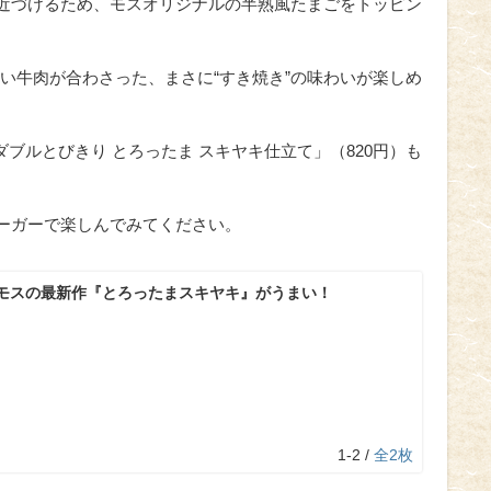
に近づけるため、モスオリジナルの半熟風たまごをトッピン
い牛肉が合わさった、まさに“すき焼き”の味わいが楽しめ
ブルとびきり とろったま スキヤキ仕立て」（820円）も
バーガーで楽しんでみてください。
モスの最新作『とろったまスキヤキ』がうまい！
1-2 /
全2枚