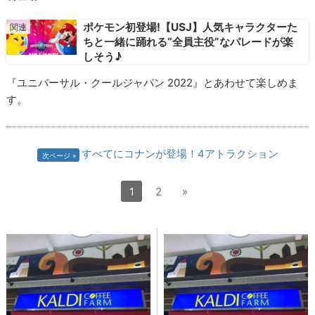
ポケモン初登場!【USJ】人気キャラクターた
ちと一緒に踊れる“全員主役”なパレードが楽
しそう♪
『ユニバーサル・クールジャパン 2022』とあわせて楽しめま
す。
すべてにコナンが登場！4アトラクション
次ページ
1
2
»