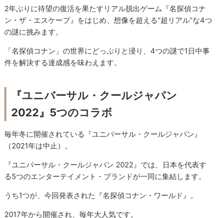
2年ぶりに待望の復活を果たすリアル脱出ゲーム『名探偵コナ
ン・ザ・エスケープ』をはじめ、想像を超える“超リアル”な4つ
の謎に挑みます。
「名探偵コナン」の世界にどっぷりと浸り、4つの謎で1日中事
件を解決する達成感を味わえます。
『ユニバーサル・クールジャパン
2022』5つのコラボ
毎年冬に開催されている『ユニバーサル・クールジャパン』
（2021年は中止）。
『ユニバーサル・クールジャパン 2022』では、日本を代表す
る5つのエンターテイメント・ブランドが一同に集結します。
うち1つが、今回発表された『名探偵コナン・ワールド』。
2017年から開催され、毎年大人気です。