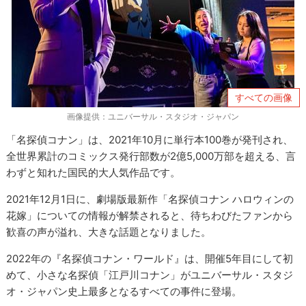
すべての画像
画像提供：ユニバーサル・スタジオ・ジャパン
「名探偵コナン」は、2021年10月に単行本100巻が発刊され、
全世界累計のコミックス発行部数が2億5,000万部を超える、言
わずと知れた国民的大人気作品です。
2021年12月1日に、劇場版最新作「名探偵コナン ハロウィンの
花嫁」についての情報が解禁されると、待ちわびたファンから
歓喜の声が溢れ、大きな話題となりました。
2022年の『名探偵コナン・ワールド』は、開催5年目にして初
めて、小さな名探偵「江戸川コナン」がユニバーサル・スタジ
オ・ジャパン史上最多となるすべての事件に登場。