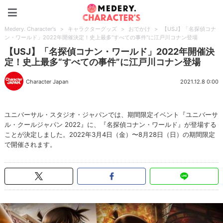
Medery. Character's
Medery. Character's
>
キャラクターグッズ
>
おでかけ
>
【USJ】「名探偵コナ
ン・ワールド」2022年開催決定！史上最多“すべての事件”に江戸川コナン登場
【USJ】「名探偵コナン・ワールド」2022年開催決
定！史上最多“すべての事件”に江戸川コナン登場
Character Japan
2021.12.8 0:00
ユニバーサル・スタジオ・ジャパンでは、期間限定イベント『ユニバーサ
ル・クールジャパン 2022』に、『名探偵コナン・ワールド』が登場する
ことが決定しました。2022年3月4日（金）〜8月28日（日）の期間限定
で開催されます。