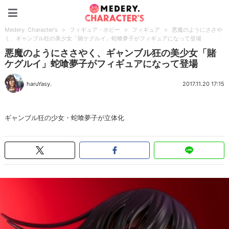
Medery. Character's
Medery. Character's
>
フィギュア・ホビー
>
フィギュア
>
悪魔のようにささや
く、ギャンブル狂の美少女「賭ケグルイ」蛇喰夢子がフィギュアになって登場
悪魔のようにささやく、ギャンブル狂の美少女「賭
ケグルイ」蛇喰夢子がフィギュアになって登場
haruYasy.
2017.11.20 17:15
ギャンブル狂の少女・蛇喰夢子が立体化