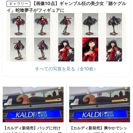
【画像10点】ギャンブル狂の美少女「賭ケグル
ギャラリー
イ」蛇喰夢子がフィギュアに
すべての写真を見る（全10枚）