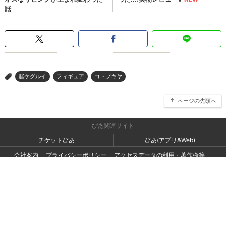
賭ケグルイ
フィギュア
コトブキヤ
>
ページの先頭へ
ぴあ関連サイト
チケットぴあ
ぴあ(アプリ&Web)
会社案内
プライバシーポリシー
アクセスデータの利用・著作権等
外部送信ポリシー
広告出稿・お取り組みのご相談・情報掲載・その他お問い合わせ
一般の読者の方・ユーザーの方からのお問い合わせ
Copyright (C) PIA Corporation. All Rights Reserved.