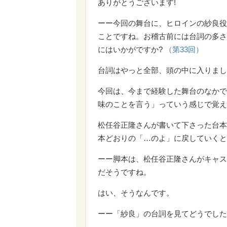
ありがとうございます!
ーー今回の舞台に、ヒロインの紗良役
ことですね。お稽古前には台詞の多さ
にはいかがですか?
（第33回）
台詞はやっと全部、頭の中に入りました
今回は、今まで経験した舞台のなかで
味のことを言う」っていう感じで覚え
松任谷正隆さんが書いて下さった台本
本どおりの「…のよ」に戻していくと
ーー脚本は、松任谷正隆さんがキャス
だそうですね。
はい、そうなんです。
ーー「紗良」の台詞を見てどうでした