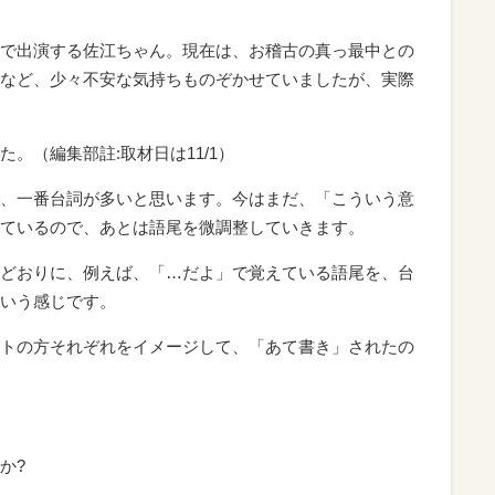
で出演する佐江ちゃん。現在は、お稽古の真っ最中との
など、少々不安な気持ちものぞかせていましたが、実際
。（編集部註:取材日は11/1）
、一番台詞が多いと思います。今はまだ、「こういう意
ているので、あとは語尾を微調整していきます。
どおりに、例えば、「…だよ」で覚えている語尾を、台
いう感じです。
トの方それぞれをイメージして、「あて書き」されたの
か?