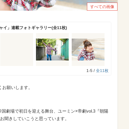
すべての画像
ャイ」連載フォトギャラリー(全11枚)
1-5 /
全11枚
くお願いします。
帝国劇場で初日を迎える舞台、ユーミン×帝劇vol.3『朝陽
お聞きしていこうと思っています。