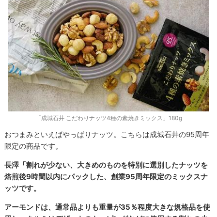
「成城石井 こだわりナッツ4種の素焼きミックス」180g
おつまみといえばやっぱりナッツ。こちらは成城石井の95周年
限定の商品です。
長澤「割れが少ない、大きめのものを特別に選別したナッツを
焙煎後9時間以内にパックした、創業95周年限定のミックスナ
ッツです。
アーモンドは、通常品よりも重量が35％程度大きな規格品を使