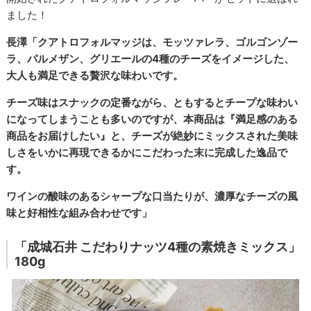
ました！
長澤「クアトロフォルマッジは、モッツァレラ、ゴルゴンゾー
ラ、パルメザン、グリエールの4種のチーズをイメージした、
大人も満足できる贅沢な味わいです。
チーズ味はスナックの定番ながら、ともするとチープな味わい
になってしまうことも多いのですが、本商品は『満足感のある
商品をお届けしたい』と、チーズが絶妙にミックスされた美味
しさをいかに再現できるかにこだわった末に完成した逸品で
す。
ワインの酸味のあるシャープな口当たりが、濃厚なチーズの風
味と好相性な組み合わせです」
「成城石井 こだわりナッツ4種の素焼きミックス」
180g