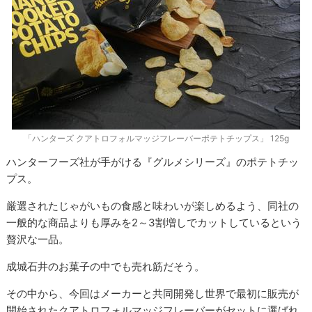
「ハンターズ クアトロフォルマッジフレーバーポテトチップス」 125g
ハンターフーズ社が手がける『グルメシリーズ』のポテトチッ
プス。
厳選されたじゃがいもの食感と味わいが楽しめるよう、同社の
一般的な商品よりも厚みを2～3割増しでカットしているという
贅沢な一品。
成城石井のお菓子の中でも売れ筋だそう。
その中から、今回はメーカーと共同開発し世界で最初に販売が
開始されたクアトロフォルマッジフレーバーがセットに選ばれ