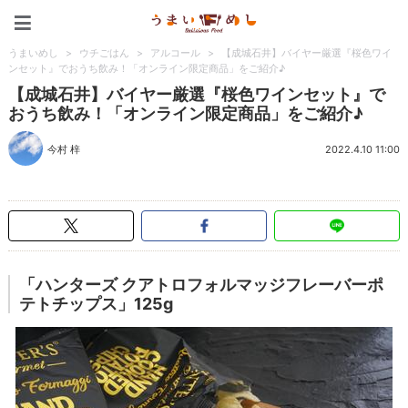
うまいめし
うまいめし
>
ウチごはん
>
アルコール
>
【成城石井】バイヤー厳選『桜色ワイ
ンセット』でおうち飲み！「オンライン限定商品」をご紹介♪
【成城石井】バイヤー厳選『桜色ワインセット』で
おうち飲み！「オンライン限定商品」をご紹介♪
今村 梓
2022.4.10 11:00
「ハンターズ クアトロフォルマッジフレーバーポ
テトチップス」125g