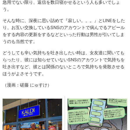
急用でない限り、返信を数日寝かせるという人も多いでしょ
う。
そんな時に、深夜に思い詰めて『寂しい。。。』とLINEをした
り、お互い交換しているSNSのアカウントで病んでるアピール
をする内容の更新をするなどといった行動は男性が引いてしま
うのも当然です。
どうしても辛い気持ちを吐き出したい時は、女友達に聞いても
らったり、彼には知らせていないSNSのアカウントで気持ちを
吐き出すなど、彼とは関係のないところで気持ちを発散させる
ほうがよさそうです。
（漫画：磋藤 にゅすけ）