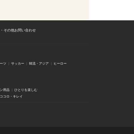
・その他お問い合わせ
ーツ
サッカー
韓流・アジア
ヒーロー
ン用品
ひとりを楽しむ
・ココロ・キレイ