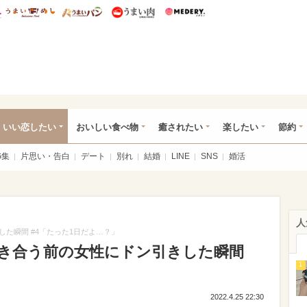
総研 ディズニー特集
mimot.
うまいめし
うまいパン
うまい肉
Medery.
ot.(ミモット)
いい恋したい
おいしい食べ物
癒されたい
楽したい
節約
G集
片思い・告白
デート
別れ
結婚
LINE
SNS
婚活
人
た瞬間 #4「たった1日だよ…？」
き合う前の女性にドン引きした瞬間
1
」
2022.4.25 22:30