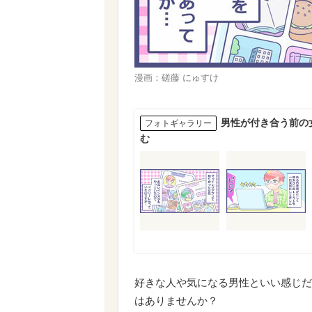
漫画：磋藤 にゅすけ
男性が付き合う前の
フォトギャラリー
む
好きな人や気になる男性といい感じだ
はありませんか？