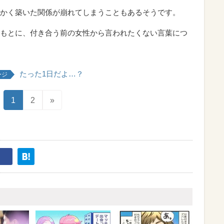
かく築いた関係が崩れてしまうこともあるそうです。
もとに、付き合う前の女性から言われたくない言葉につ
たった1日だよ…？
ージ
1
2
»