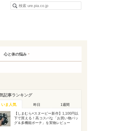
心と体の悩み
気記事ランキング
いま人気
昨日
1週間
【しまむら×スヌーピー新作】1,100円以
下で買える！高コスパな「お買い物バッ
グ＆多機能ポーチ」を実物レビュー