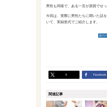
男性も同様で、ある一言が原因でせっ
今回は、実際に男性たちに聞いた話を
いて、実録形式でご紹介します。
次ペ
X
Facebook
関連記事