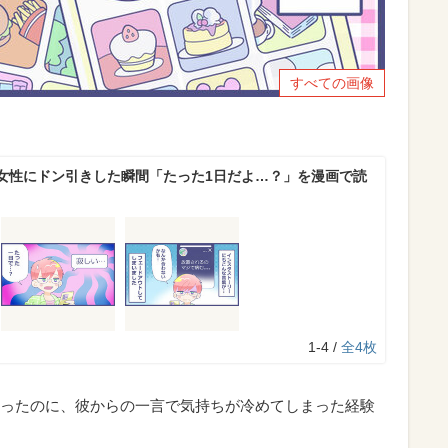
すべての画像
女性にドン引きした瞬間「たった1日だよ…？」を漫画で読
1-4 /
全4枚
ったのに、彼からの一言で気持ちが冷めてしまった経験