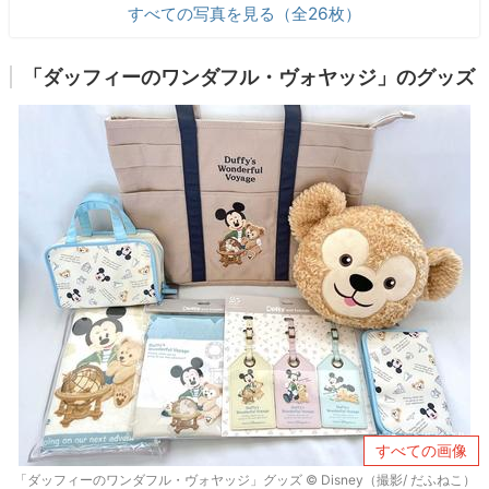
すべての写真を見る（全26枚）
「ダッフィーのワンダフル・ヴォヤッジ」のグッズ
すべての画像
「ダッフィーのワンダフル・ヴォヤッジ」グッズ © Disney（撮影/ だふねこ）