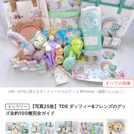
すべての画像
GW～6/15に買えるダッフィーたちのグッズ ©Disney（撮影/ だふねこ）
【写真25枚】TDS ダッフィー&フレンズのグッ
ギャラリー
ズ全約100種完全ガイド