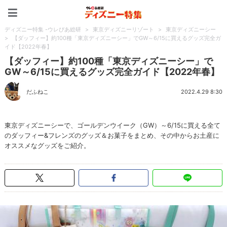
ディズニー特集 -ウレぴあ
ディズニー特集 -ウレぴあ総研
>
東京ディズニーリゾート
>
東京ディズニーシー
>
【ダッフィー】約100種「東京ディズニーシー」でGW～6/15に買えるグッズ完全ガ
イド【2022年春】
【ダッフィー】約100種「東京ディズニーシー」で
GW～6/15に買えるグッズ完全ガイド【2022年春】
だふねこ
2022.4.29 8:30
東京ディズニーシーで、ゴールデンウイーク（GW）～6/15に買える全て
のダッフィー&フレンズのグッズ＆お菓子をまとめ、その中からお土産に
オススメなグッズをご紹介。