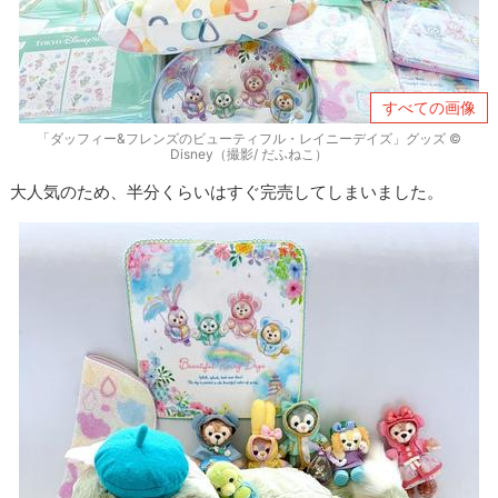
すべての画像
「ダッフィー&フレンズのビューティフル・レイニーデイズ」グッズ ©
Disney（撮影/ だふねこ）
大人気のため、半分くらいはすぐ完売してしまいました。