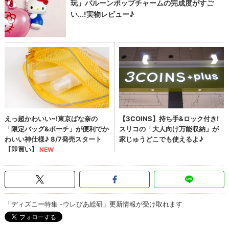
「ディズニー特集 -ウレぴあ総研」更新情報が受け取れます