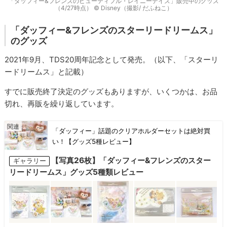
「ダッフィー&フレンズのビューティフル・レイニーデイズ」販売中のグッズ
（4/27時点） © Disney（撮影/ だふねこ）
「ダッフィー&フレンズのスターリードリームス」
のグッズ
2021年9月、TDS20周年記念として発売。（以下、「スターリ
ードリームス」と記載）
すでに販売終了決定のグッズもありますが、いくつかは、お品
切れ、再販を繰り返しています。
「ダッフィー」話題のクリアホルダーセットは絶対買
い！【グッズ5種レビュー】
【写真26枚】「ダッフィー&フレンズのスター
ギャラリー
リードリームス」グッズ5種類レビュー