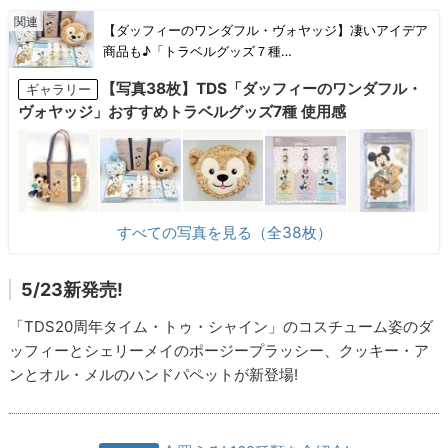
【ダッフィーのワンダフル・ヴォヤッジ】凄いアイデア
商品も♪「トラベルグッズ７種…
【写真38枚】TDS「ダッフィーのワンダフル・
ギャラリー
ヴォヤッジ」おすすめトラベルグッズ7種 使用感
すべての写真を見る（全38枚）
5/23新発売!
「TDS20周年タイム・トゥ・シャイン」のコスチューム姿のダ
ッフィーとシェリーメイのポージープラッシー、クッキー・ア
ンとオル・メルのハンドパペットが新登場!