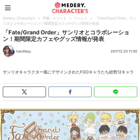
Medery. Character's
Medery. Character's
>
声優・イベント
>
イベント
>
「Fate/Grand Order」サン
リオとコラボレーション！期間限定カフェやグッズ情報が発表
「Fate/Grand Order」サンリオとコラボレーショ
ン！期間限定カフェやグッズ情報が発表
haruYasy.
2017.12.25 11:30
サンリオキャラクター風にデザインされたFGOキャラたち総勢12キャラ