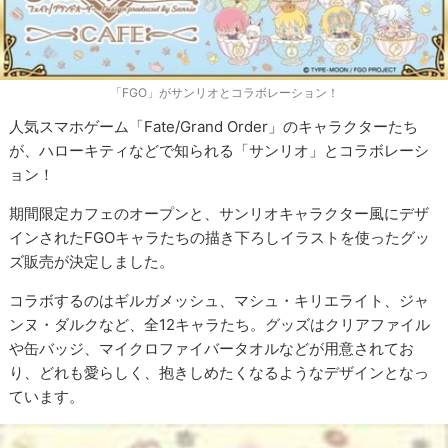
「FGO」がサンリオとコラボレーション！
人気スマホゲーム「Fate/Grand Order」のキャラクターたち
が、ハローキティなどで知られる「サンリオ」とコラボレーシ
ョン！
期間限定カフェのオープンと、サンリオキャラクター風にデザ
インされたFGOキャラたちの描き下ろしイラストを使ったグッ
ズ販売が決定しました。
コラボするのはギルガメッシュ、マシュ・キリエライト、ジャ
ンヌ・ダルクなど、全12キャラたち。グッズはクリアファイル
や缶バッジ、マイクロファイバータオルなどが用意されてお
り、どれも愛らしく、抱きしめたくなるようなデザインとなっ
ています。