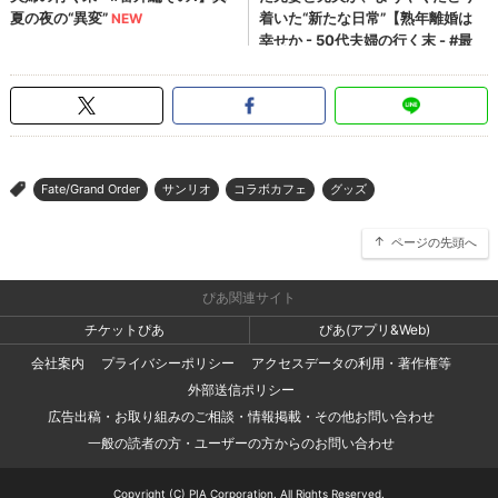
Fate/Grand Order
サンリオ
コラボカフェ
グッズ
>
ページの先頭へ
ぴあ関連サイト
チケットぴあ
ぴあ(アプリ&Web)
会社案内
プライバシーポリシー
アクセスデータの利用・著作権等
外部送信ポリシー
広告出稿・お取り組みのご相談・情報掲載・その他お問い合わせ
一般の読者の方・ユーザーの方からのお問い合わせ
Copyright (C) PIA Corporation. All Rights Reserved.