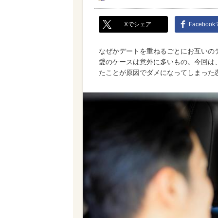
Xでシェア
Faceboo
なぜかデートを重ねるごとにお互いの
愛のケースは意外に多いもの。今回は
たことが原因でダメになってしまった