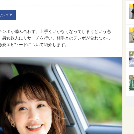
2
kでシェア
3
テンポが嚙み合わず、上手くいかなくなってしまうという恋
、男女数人にリサーチを行い、相手とのテンポが合わなかっ
恋愛エピソードについて紹介します。
4
5