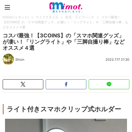
mimot.(ミモット)
mimot.(ミモット)
>
ライフスタイル
>
生活・ライフハック
>
コスパ最強！
【3COINS】の「スマホ関連グッズ」が凄い！「リングライト」や「三脚自撮り棒」な
どオススメ４選
コスパ最強！【3COINS】の「スマホ関連グッズ」
が凄い！「リングライト」や「三脚自撮り棒」など
オススメ４選
Shion
2022.7.17 21:30
ライト付きスマホクリップ式ホルダー