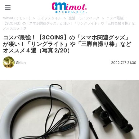
mimot.(ミモット)
mimot.(ミモット)
>
ライフスタイル
>
生活・ライフハック
>
コスパ最強！
【3COINS】の「スマホ関連グッズ」が凄い！「リングライト」や「三脚自撮り棒」な
どオススメ４選
コスパ最強！【3COINS】の「スマホ関連グッズ」
が凄い！「リングライト」や「三脚自撮り棒」など
オススメ４選（写真 2/20）
Shion
2022.7.17 21:30