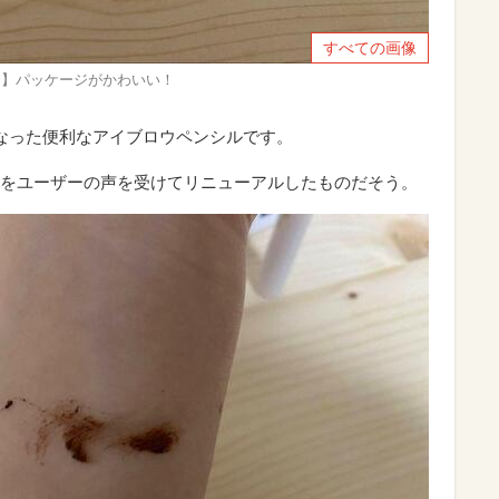
すべての画像
ラウン】パッケージがかわいい！
なった便利なアイブロウペンシルです。
をユーザーの声を受けてリニューアルしたものだそう。