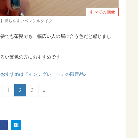
すべての画像
ラウン】持ちやすいペンシルタイプ
黒髪でも茶髪でも、幅広い人の眉に合う色だと感じまし
明るい髪色の方におすすめです。
のおすすめは『インテグレート』の限定品♪
1
2
3
»