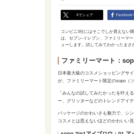
Xでシェア
Faceboo
コンビニ3社にはそこでしか買えない
は、セブン-イレブン、ファミリーマ
ューします。試してみてわかったまさ
ファミリーマート：so
日本最大級のコスメショッピングサイ
が、ファミリーマート限定のsopo（
「みんなの試してみたかったを叶える
ー、グリッターなどのトレンドアイテ
パッケージのかわいさも魅力で、シン
コスメとは思えないほどのかわいい見
sopo 2in1アイブロウ：01