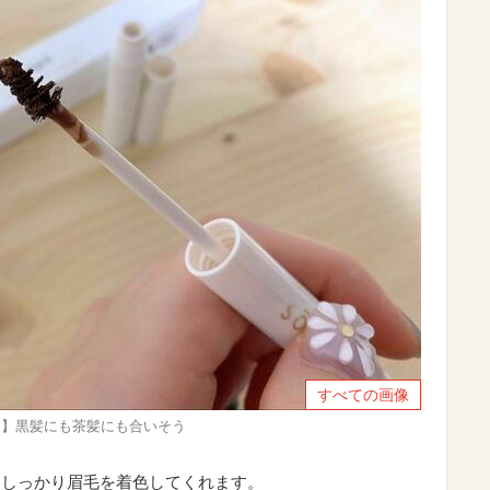
すべての画像
ラウン】黒髪にも茶髪にも合いそう
てしっかり眉毛を着色してくれます。