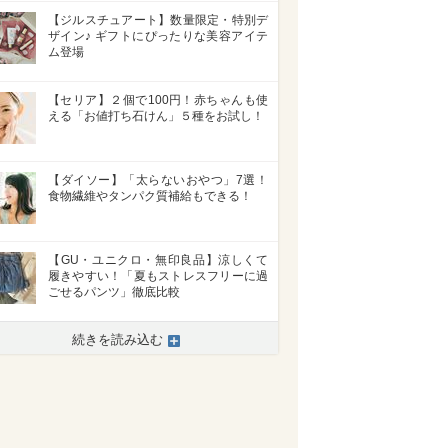
【ジルスチュアート】数量限定・特別デ
ザイン♪ ギフトにぴったりな美容アイテ
ム登場
【セリア】２個で100円！赤ちゃんも使
える「お値打ち石けん」５種をお試し！
【ダイソー】「太らないおやつ」7選！
食物繊維やタンパク質補給もできる！
【GU・ユニクロ・無印良品】涼しくて
履きやすい！「夏もストレスフリーに過
ごせるパンツ」徹底比較
続きを読み込む