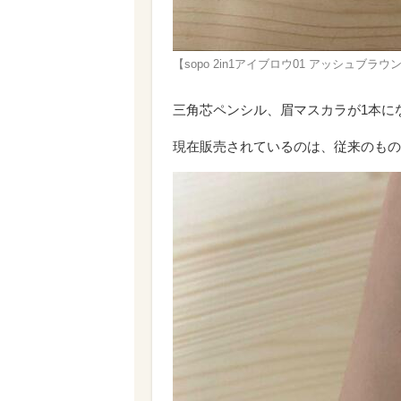
【sopo 2in1アイブロウ01 アッシュブ
三角芯ペンシル、眉マスカラが1本に
現在販売されているのは、従来のもの