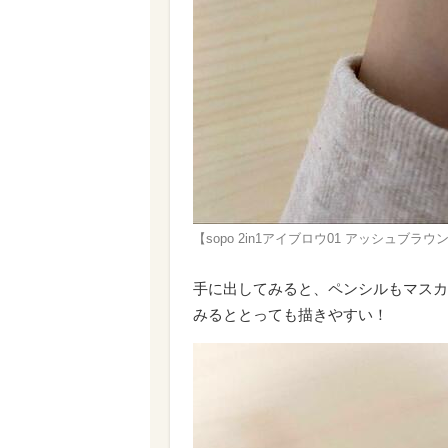
【sopo 2in1アイブロウ01 アッシュブ
手に出してみると、ペンシルもマスカ
みるととっても描きやすい！