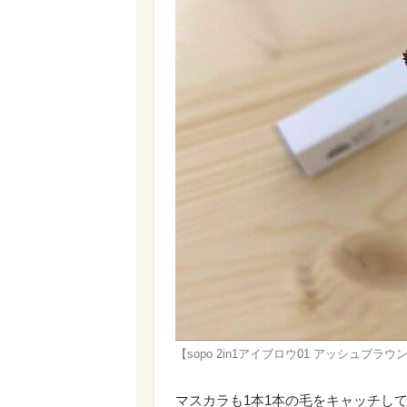
【sopo 2in1アイブロウ01 アッシュブ
マスカラも1本1本の毛をキャッチし