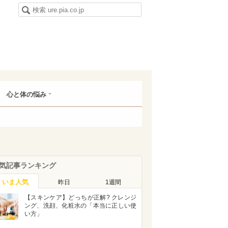
心と体の悩み
気記事ランキング
いま人気
昨日
1週間
【スキンケア】どっちが正解? クレンジ
ング、洗顔、化粧水の「本当に正しい使
い方」